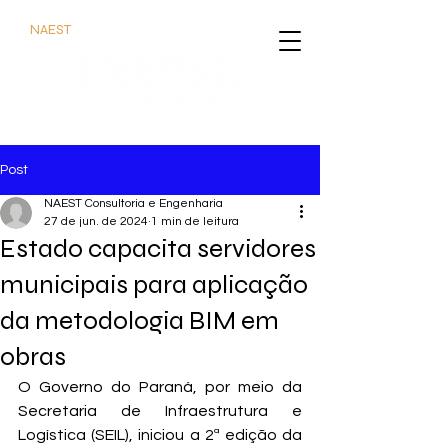
#
NAEST
emTudoQueFlui
Post
NAEST Consultoria e Engenharia
27 de jun. de 2024
1 min de leitura
Estado capacita servidores
municipais para aplicação
da metodologia BIM em
obras
O Governo do Paraná, por meio da 
Secretaria de Infraestrutura e 
Logística (SEIL), iniciou a 2ª edição da 